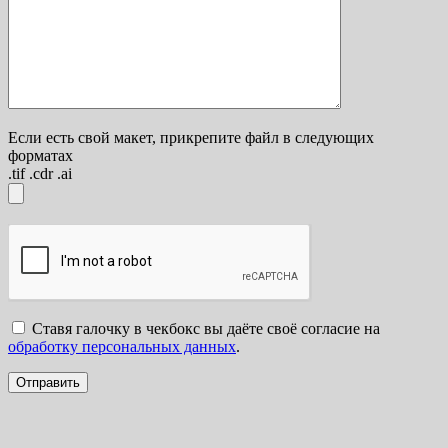
Если есть свой макет, прикрепите файл в следующих
форматах
.tif .cdr .ai
Ставя галочку в чекбокс вы даёте своё согласие на
обработку персональных данных
.