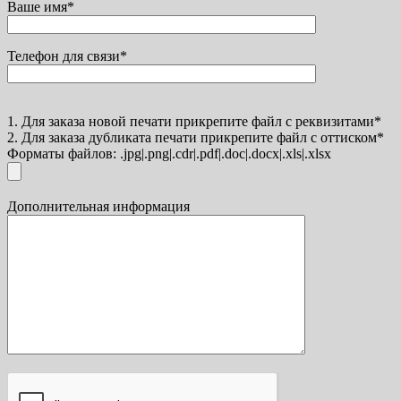
Ваше имя*
Телефон для связи*
1. Для заказа новой печати прикрепите файл с реквизитами*
2. Для заказа дубликата печати прикрепите файл с оттиском*
Форматы файлов: .jpg|.png|.cdr|.pdf|.doc|.docx|.xls|.xlsx
Дополнительная информация