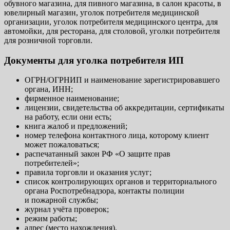
обувного магазина, для пивного магазина, в салон красоты, в
ювелирный магазин, уголок потребителя медицинской
организации, уголок потребителя медицинского центра, для
автомойки, для ресторана, для столовой, уголки потребителя
для розничной торговли.
Документы для уголка потребителя ИП
ОГРН/ОГРНИП и наименование зарегистрировавшего
органа, ИНН;
фирменное наименование;
лицензии, свидетельства об аккредитации, сертификаты
на работу, если они есть;
книга жалоб и предложений;
номер телефона контактного лица, которому клиент
может пожаловаться;
распечатанный закон РФ «О защите прав
потребителей»;
правила торговли и оказания услуг;
список контролирующих органов и территориального
органа Роспотребнадзора, контакты полиции
и пожарной службы;
журнал учёта проверок;
режим работы;
адрес (место нахождения).