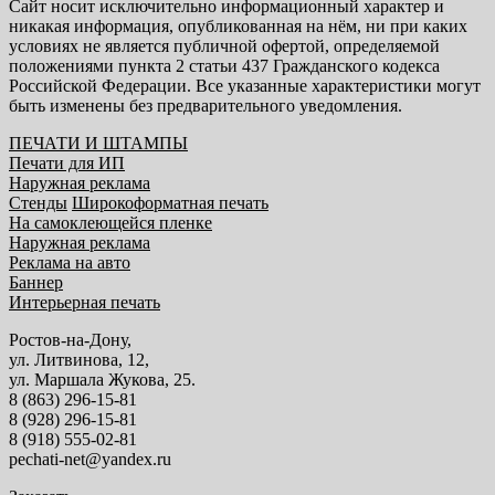
Сайт носит исключительно информационный характер и
никакая информация, опубликованная на нём, ни при каких
условиях не является публичной офертой, определяемой
положениями пункта 2 статьи 437 Гражданского кодекса
Российской Федерации. Все указанные характеристики могут
быть изменены без предварительного уведомления.
ПЕЧАТИ И ШТАМПЫ
Печати для ИП
Наружная реклама
Стенды
Широкоформатная печать
На самоклеющейся пленке
Наружная реклама
Реклама на авто
Баннер
Интерьерная печать
Ростов-на-Дону,
ул. Литвинова, 12,
ул. Маршала Жукова, 25.
8 (863) 296-15-81
8 (928) 296-15-81
8 (918) 555-02-81
pechati-net@yandex.ru