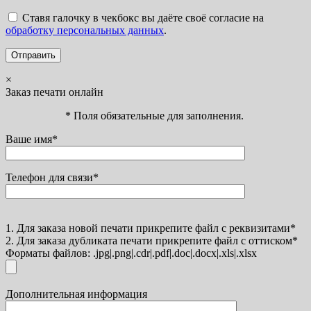
Ставя галочку в чекбокс вы даёте своё согласие на
обработку персональных данных
.
×
Заказ печати онлайн
* Поля обязательные для заполнения.
Ваше имя*
Телефон для связи*
1. Для заказа новой печати прикрепите файл с реквизитами*
2. Для заказа дубликата печати прикрепите файл с оттиском*
Форматы файлов: .jpg|.png|.cdr|.pdf|.doc|.docx|.xls|.xlsx
Дополнительная информация