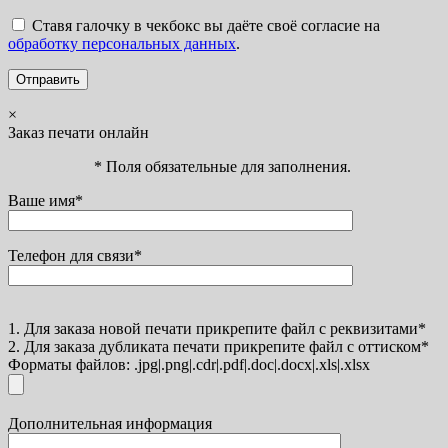
Ставя галочку в чекбокс вы даёте своё согласие на
обработку персональных данных
.
×
Заказ печати онлайн
* Поля обязательные для заполнения.
Ваше имя*
Телефон для связи*
1. Для заказа новой печати прикрепите файл с реквизитами*
2. Для заказа дубликата печати прикрепите файл с оттиском*
Форматы файлов: .jpg|.png|.cdr|.pdf|.doc|.docx|.xls|.xlsx
Дополнительная информация