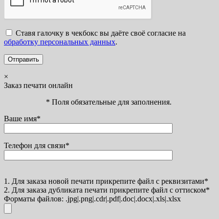
Ставя галочку в чекбокс вы даёте своё согласие на
обработку персональных данных
.
×
Заказ печати онлайн
* Поля обязательные для заполнения.
Ваше имя*
Телефон для связи*
1. Для заказа новой печати прикрепите файл с реквизитами*
2. Для заказа дубликата печати прикрепите файл с оттиском*
Форматы файлов: .jpg|.png|.cdr|.pdf|.doc|.docx|.xls|.xlsx