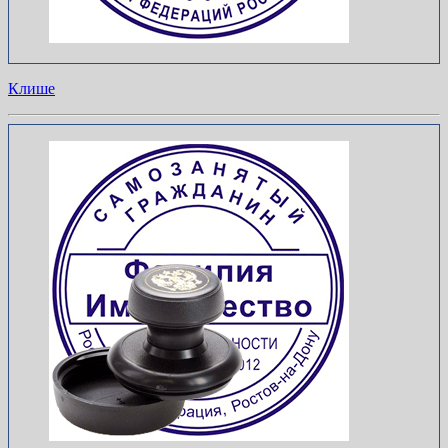
Клише