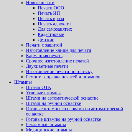
Новые печати
Печати ООО
Печать ИП
Печать врача
Печать адвоката
Для самозанятых
Кадастровые
Детские
Печати с защитой
Изготовление клише для печати
Карманная печать
Срочное изготовление печатей
Двухцветные печати
Изготовление печати по оттиску
Ремонт, заправка печатей и штампов
Штампы
Штамп ОТК
Угловые штампы
Штамп на автоматической оснастке
Штамп на ручной оснастке
Готовые штампы со словами на автоматической
оснастке
Готовые штампы на ручной оснастке
Рекламные штампы
Медицинские штампы