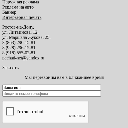
Наружная реклама
Реклама на авто
Баннер
Интерьерная печать
Ростов-на-Дону,
ул. Литвинова, 12,
ул. Маршала Жукова, 25.
8 (863) 296-15-81
8 (928) 296-15-81
8 (918) 555-02-81
pechati-net@yandex.ru
Заказать
Мы перезвоним вам в ближайшее время