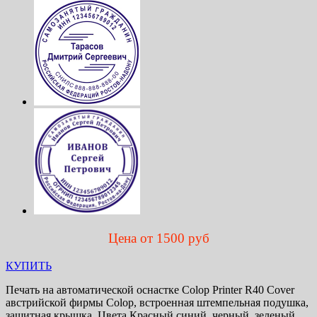
Цена от 1500 руб
КУПИТЬ
Печать на автоматической оснастке Colop Printer R40 Cover
австрийской фирмы Colop, встроенная штемпельная подушка,
защитная крышка. Цвета Красный синий, черный, зеленый.