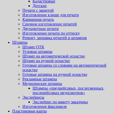
Кадастровые
Детские
Печати с защитой
Изготовление клише для печати
Карманная печать
Срочное изготовление печатей
Двухцветные печати
Изготовление печати по оттиску
Ремонт, заправка печатей и штампов
Штампы
Штамп ОТК
Угловые штампы
Штамп на автоматической оснастке
Штамп на ручной оснастке
Готовые штампы со словами на автоматической
оснастке
Готовые штампы на ручной оснастке
Рекламные штампы
Медицинские штампы
Штампы «предрейсовых, послесменных,
послерейсовых медосмотров»
Экслибрисы
Экслибрис по макету заказчика
Изготовление факсимиле
Пластиковые карты