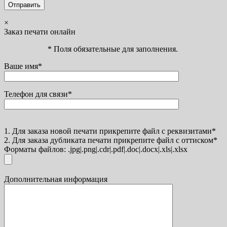
×
Заказ печати онлайн
* Поля обязательные для заполнения.
Ваше имя*
Телефон для связи*
1. Для заказа новой печати прикрепите файл с реквизитами*
2. Для заказа дубликата печати прикрепите файл с оттиском*
Форматы файлов: .jpg|.png|.cdr|.pdf|.doc|.docx|.xls|.xlsx
Дополнительная информация